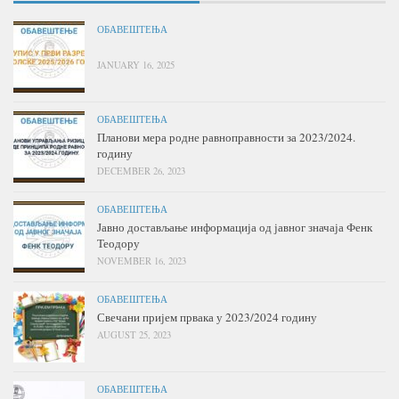
ОБАВЕШТЕЊА
JANUARY 16, 2025
ОБАВЕШТЕЊА
Планови мера родне равноправности за 2023/2024.
годину
DECEMBER 26, 2023
ОБАВЕШТЕЊА
Јавно достављање информација од јавног значаја Фенк
Теодору
NOVEMBER 16, 2023
ОБАВЕШТЕЊА
Свечани пријем првака у 2023/2024 годину
AUGUST 25, 2023
ОБАВЕШТЕЊА