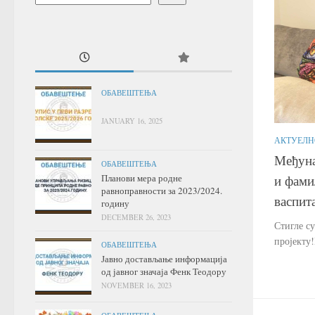
ОБАВЕШТЕЊА
JANUARY 16, 2025
АКТУЕЛН
Међуна
ОБАВЕШТЕЊА
Планови мера родне
и фами
равноправности за 2023/2024.
васпит
годину
DECEMBER 26, 2023
Стигле с
пројекту
ОБАВЕШТЕЊА
Јавно достављање информација
од јавног значаја Фенк Теодору
NOVEMBER 16, 2023