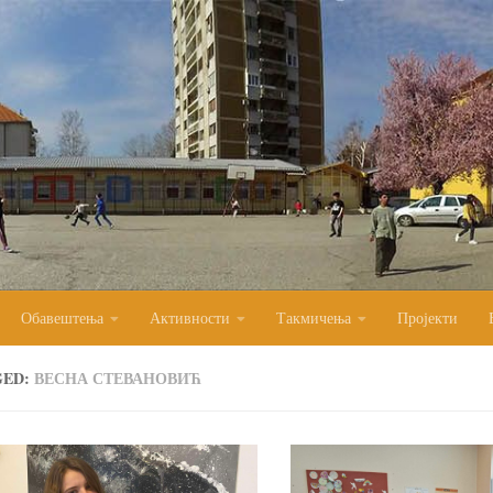
Обавештења
Активности
Такмичења
Пројекти
GED:
ВЕСНА СТЕВАНОВИЋ