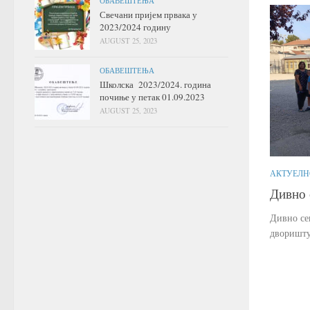
ОБАВЕШТЕЊА
Свечани пријем првака у
2023/2024 годину
AUGUST 25, 2023
ОБАВЕШТЕЊА
Школска 2023/2024. година
почиње у петак 01.09.2023
AUGUST 25, 2023
АКТУЕЛН
Дивно 
Дивно се
дворишту