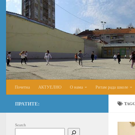
Skip to content
Почетна
АКТУЕЛНО
О нама
Ритам рада школе
ПРАТИТЕ:
TAG
Search