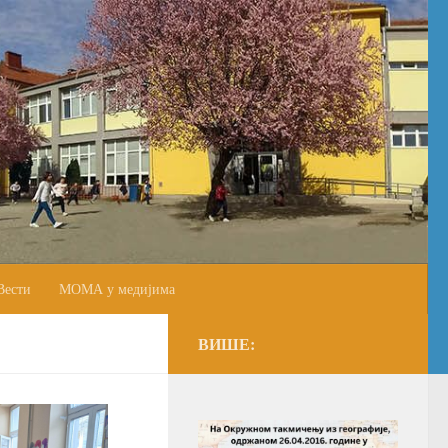
Вести
МОМА у медијима
ВИШЕ: