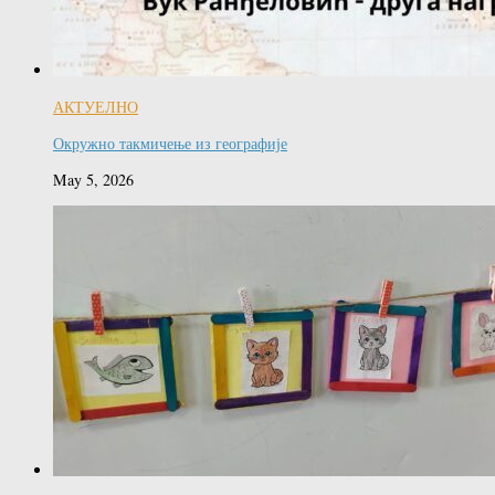
АКТУЕЛНО
Окружно такмичење из географије
May 5, 2026