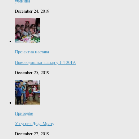
ученика
December 24, 2019
Пројектна настава
Новогодишњи вашар у I-4 2019.
December 25, 2019
Приредбе
У сусрет Деда Мразу
December 27, 2019