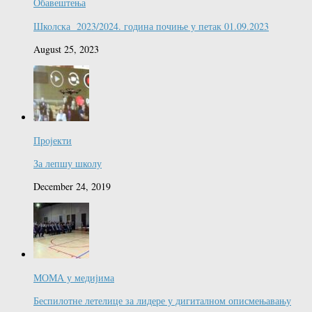
Обавештења
Школска 2023/2024. година почиње у петак 01.09.2023
August 25, 2023
Пројекти
За лепшу школу
December 24, 2019
МОМА у медијима
Беспилотне летелице за лидере у дигиталном описмењавању