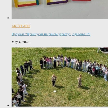
АКТУЕЛНО
Пројекат “Француски на раном узрасту”, одељење 1/3
May 4, 2026