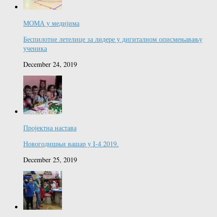
МОМА у медијима
Беспилотне летелице за лидере у дигиталном описмењавању
ученика
December 24, 2019
Пројектна настава
Новогодишњи вашар у I-4 2019.
December 25, 2019